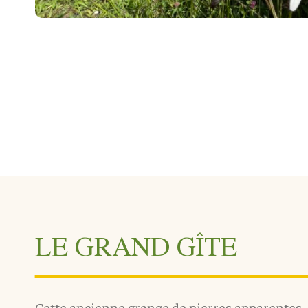
LE GRAND GÎTE
Cette ancienne grange de pierres apparentes,