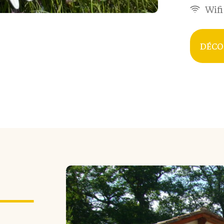
Wifi
DÉCOU