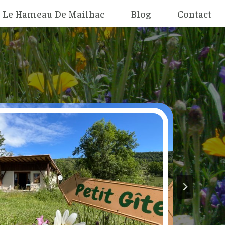
Le Hameau De Mailhac
Blog
Contact