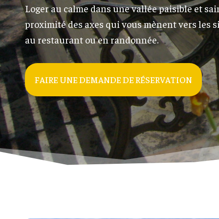
Loger au calme dans une vallée paisible et sai
proximité des axes qui vous mènent vers les si
au restaurant ou en randonnée.
FAIRE UNE DEMANDE DE RÉSERVATION