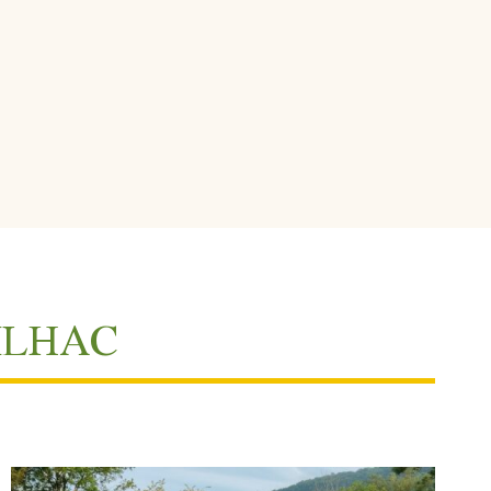
ILHAC