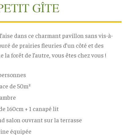
PETIT GÎTE
l’aise dans ce charmant pavillon sans vis-à-
ouré de prairies fleuries d’un côté et des
e la forêt de l’autre, vous êtes chez vous !
 personnes
ace de 50m²
hambre
t de 160cm + 1 canapé lit
d salon ouvrant sur la terrasse
ine équipée