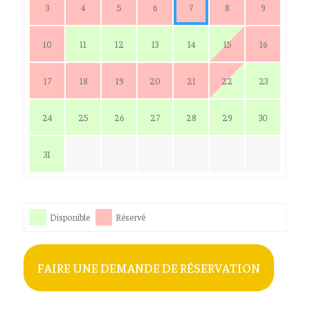
3
4
5
6
7
8
9
10
11
12
13
14
15
16
17
18
19
20
21
22
23
24
25
26
27
28
29
30
31
Disponible
Réservé
FAIRE UNE DEMANDE DE RÉSERVATION