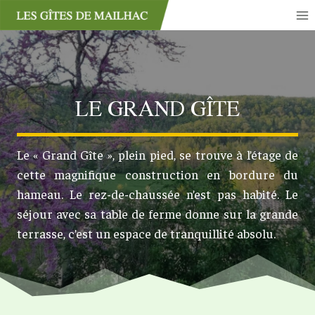
Aller
au
contenu
LE GRAND GÎTE
Le « Grand Gîte », plein pied, se trouve à l’étage de
cette magnifique construction en bordure du
hameau. Le rez-de-chaussée n’est pas habité. Le
séjour avec sa table de ferme donne sur la grande
terrasse, c’est un espace de tranquillité absolu.