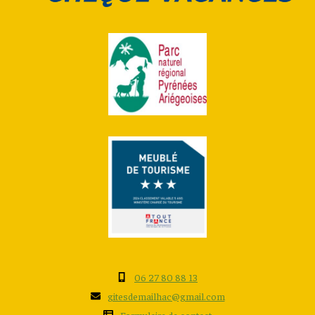
06 27 80 88 13
gitesdemailhac@gmail.com