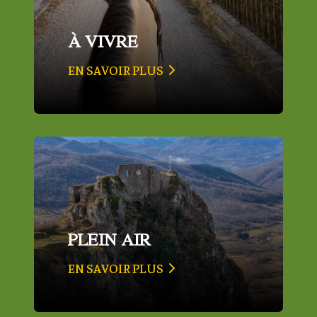
À VIVRE
EN SAVOIR PLUS
PLEIN AIR
EN SAVOIR PLUS