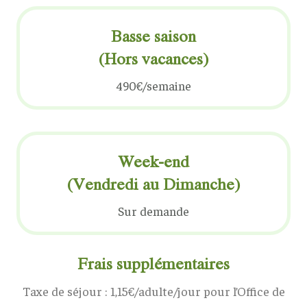
Basse saison
(Hors vacances)
490€/semaine
Week-end
(Vendredi au Dimanche)
Sur demande
Frais supplémentaires
Taxe de séjour : 1,15€/adulte/jour pour l’Office de