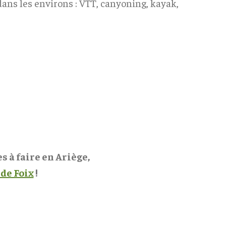
e dans les environs : VTT, canyoning, kayak,
 à faire en Ariège,
 de Foix
!