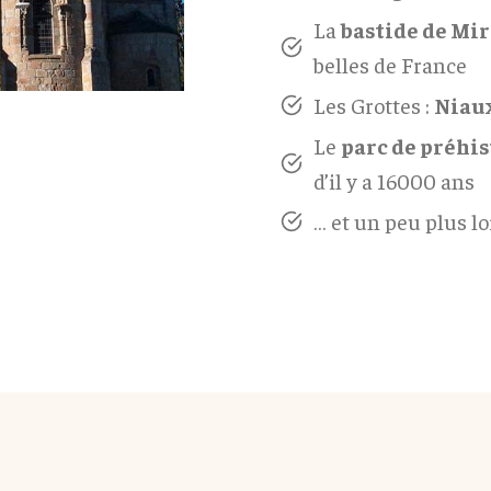
La
bastide de Mi
belles de France
Les Grottes :
Niaux
Le
parc de préhis
d’il y a 16000 ans
… et un peu plus loi