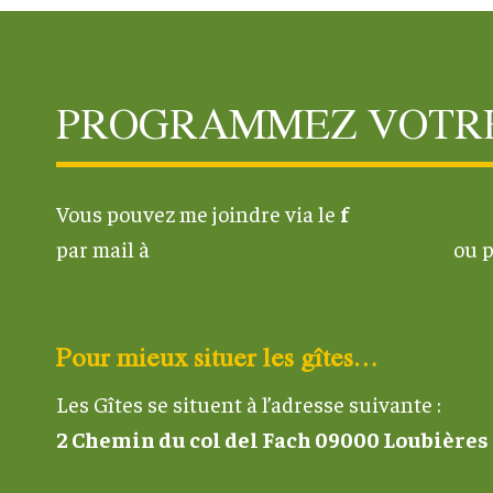
PROGRAMMEZ VOTRE
Vous pouvez me joindre via le
f
ormulaire de 
par mail à
gitesdemailhac@gmail.com
ou 
80 88 13
Pour mieux situer les gîtes…
Les Gîtes se situent à l’adresse suivante :
2 Chemin du col del Fach 09000 Loubières