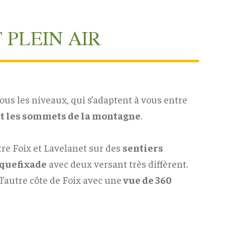
PLEIN AIR
ous les niveaux, qui s’adaptent à vous entre
et les sommets de la montagne
.
re Foix et Lavelanet sur des
sentiers
oquefixade
avec deux versant très diffèrent.
l’autre côte de Foix avec une
vue de 360