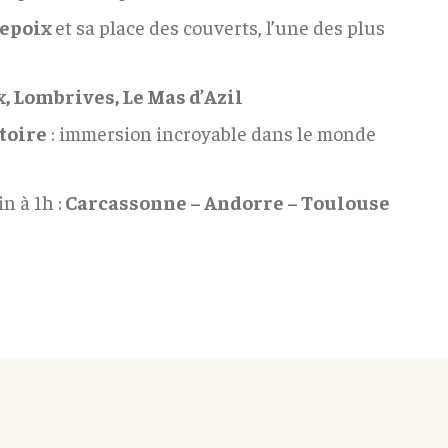
repoix
et sa place des couverts, l’une des plus
, Lombrives, Le Mas d’Azil
toire
: immersion incroyable dans le monde
n à 1h :
Carcassonne – Andorre – Toulouse