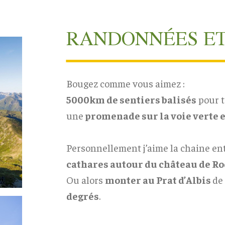
RANDONNÉES ET 
Bougez comme vous aimez :
5000km de sentiers balisés
pour t
une
promenade sur la voie verte 
Personnellement j’aime la chaine ent
cathares autour du château de R
Ou alors
monter au Prat d’Albis
de 
degrés
.