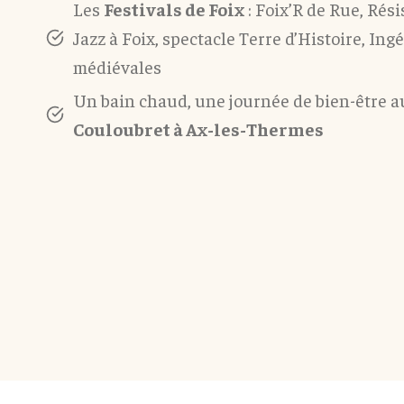
Les
Festivals de Foix
: Foix’R de Rue, Rési
Jazz à Foix, spectacle Terre d’Histoire, In
médiévales
Un bain chaud, une journée de bien-être 
Couloubret à Ax-les-Thermes