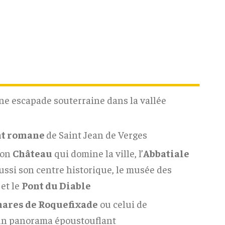
ne escapade souterraine dans la vallée
nt romane
de Saint Jean de Verges
son
Château
qui domine la ville, l’
Abbatiale
aussi son centre historique, le musée des
et le
Pont du Diable
hares de Roquefixade
ou celui de
un panorama époustouflant