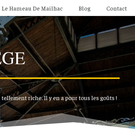
Le Hameau De Mailhac
Blog
Contact
ÈGE
 tellement riche. Il y en a pour tous les goûts !