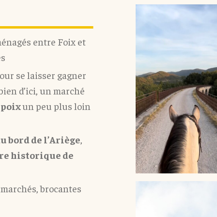
énagés entre Foix et
es
pour se laisser gagner
bien d’ici, un marché
poix
un peu plus loin
au bord de l’Ariège
,
re historique de
s, marchés, brocantes