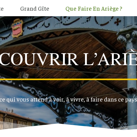
te
Grand Gîte
Que Faire En Ariège ?
COUVRIR L’ARI
e qui vous attend à voir, à vivre, à faire dans ce pays