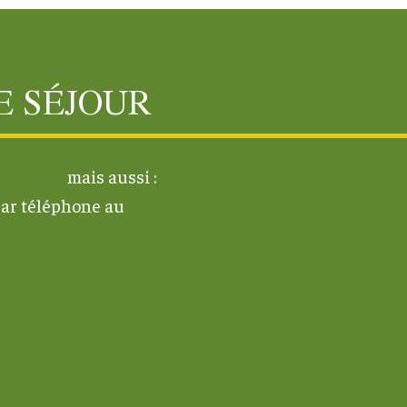
 SÉJOUR
contact
mais aussi :
par téléphone au
06 27