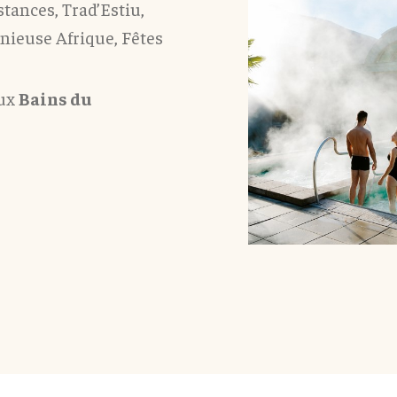
stances, Trad’Estiu,
génieuse Afrique, Fêtes
aux
Bains du