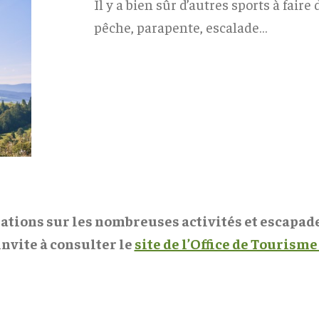
Il y a bien sûr d’autres sports à fair
pêche, parapente, escalade…
ations sur les nombreuses activités et escapades
invite à consulter le
site de l’Office de Tourisme